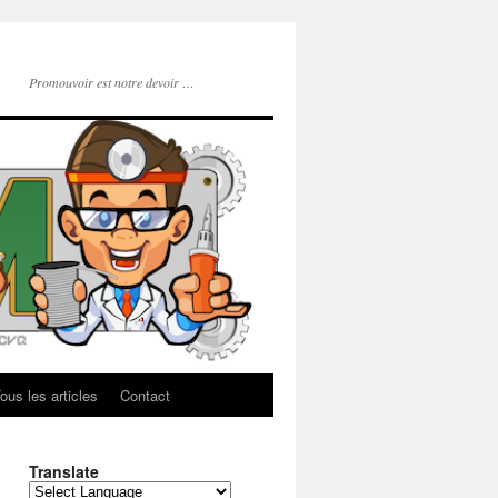
Promouvoir est notre devoir …
ous les articles
Contact
Translate