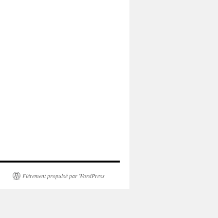
Fièrement propulsé par WordPress