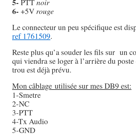
5-
PTT
noir
6-
+5V
rouge
Le connecteur un peu spécifique est di
ref 1761509
.
Reste plus qu’a souder les fils sur un 
qui viendra se loger à l’arrière du poste 
trou est déjà prévu.
Mon câblage utilisée sur mes DB9 est:
1-Smetre
2-NC
3-PTT
4-Tx Audio
5-GND