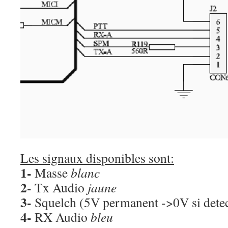
Les signaux disponibles sont:
1-
Masse
blanc
2-
Tx Audio
jaune
3-
Squelch (5V permanent ->0V si dete
4-
RX Audio
bleu