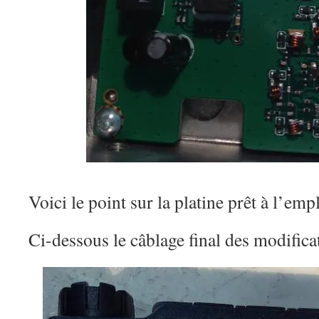
Voici le point sur la platine prêt à l’emp
Ci-dessous le câblage final des modifica