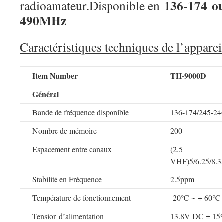
136-174 o
radioamateur.
Disponible en
490MHz
Caractéristiques techniques de l’apparei
Item Number
TH-9000D
Général
Bande de fréquence disponible
136-174/245-2
Nombre de mémoire
200
Espacement entre canaux
(2.5
VHF)5/6.25/8.3
Stabilité en Fréquence
2.5ppm
Température de fonctionnement
-20℃ ~ + 60℃
Tension d’alimentation
13.8V DC ± 1