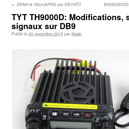
←
DRA818: MicroAPRS par DB1NTO
BANGGOOD: C
TYT TH9000D: Modifications, s
signaux sur DB9
Publié le
20 novembre 2015
par
f8asb