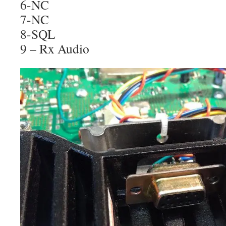
6-NC
7-NC
8-SQL
9 – Rx Audio