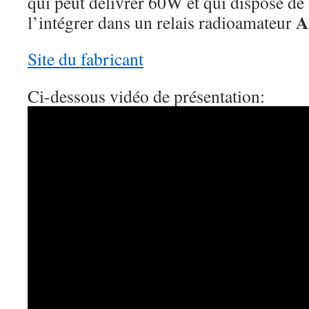
qui peut délivrer 60W et qui dispose de
A
l’intégrer dans un relais radioamateur
Site du fabricant
Ci-dessous vidéo de présentation: