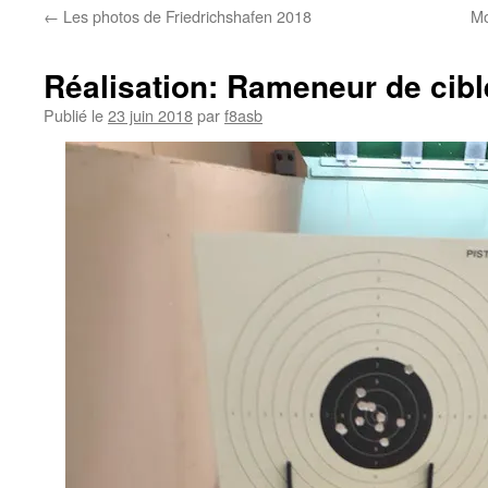
←
Les photos de Friedrichshafen 2018
Mo
Réalisation: Rameneur de cib
Publié le
23 juin 2018
par
f8asb