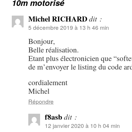
10m motorisé
Michel RICHARD
dit :
5 décembre 2019 à 13 h 46 min
Bonjour,
Belle réalisation.
Etant plus électronicien que “soft
de m’envoyer le listing du code ar
cordialement
Michel
Répondre
f8asb
dit :
12 janvier 2020 à 10 h 04 min