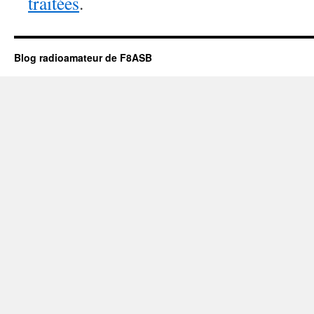
traitées
.
Blog radioamateur de F8ASB