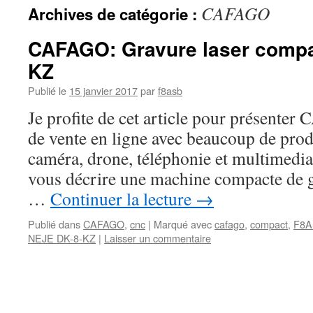
CAFAGO
Archives de catégorie :
CAFAGO: Gravure laser compa
KZ
Publié le
15 janvier 2017
par
f8asb
Je profite de cet article pour présenter
de vente en ligne avec beaucoup de produ
caméra, drone, téléphonie et multimedi
vous décrire une machine compacte de 
…
Continuer la lecture
→
Publié dans
CAFAGO
,
cnc
|
Marqué avec
cafago
,
compact
,
F8
NEJE DK-8-KZ
|
Laisser un commentaire