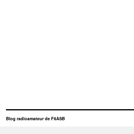
Blog radioamateur de F8ASB