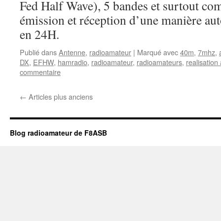
Fed Half Wave), 5 bandes et surtout com
émission et réception d’une manière a
en 24H.
Publié dans
Antenne
,
radioamateur
|
Marqué avec
40m
,
7mhz
,
DX
,
EFHW
,
hamradio
,
radioamateur
,
radioamateurs
,
realisation
commentaire
←
Articles plus anciens
Blog radioamateur de F8ASB