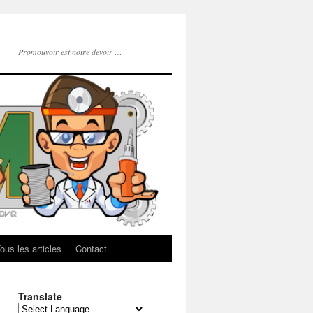
Promouvoir est notre devoir …
ous les articles
Contact
Translate