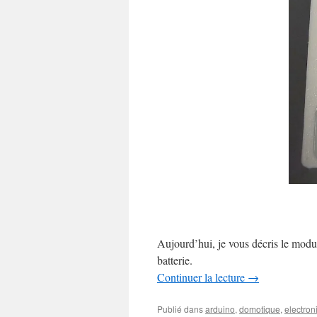
Aujourd’hui, je vous décris le modul
batterie.
Continuer la lecture
→
Publié dans
arduino
,
domotique
,
electron