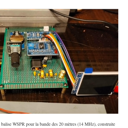
’une balise WSPR pour la bande des 20 mètres (14 MHz), construite