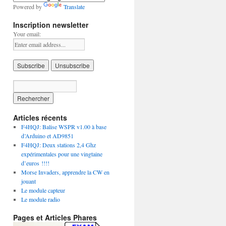
Powered by
Translate
Inscription newsletter
Your email:
Articles récents
F4HQJ: Balise WSPR v1.00 à base
d’Arduino et AD9851
F4HQJ: Deux stations 2,4 Ghz
expérimentales pour une vingtaine
d’euros !!!!
Morse Invaders, apprendre la CW en
jouant
Le module capteur
Le module radio
Pages et Articles Phares