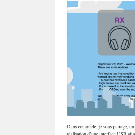
Dans cet article, je vous partage, u
réalisation d’une interface USB afi