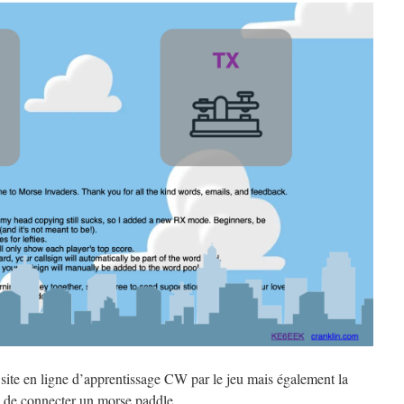
n site en ligne d’apprentissage CW par le jeu mais également la
n de connecter un morse paddle.