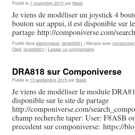
Publié le
1 novembre 2015
par
f8asb
Je viens de modéliser un joystick 4 bout
bouton sur appui, il est disponible sur le
partage http://componiverse.com/sear
Publié dans
electronique
,
target3001
|
Marqué avec
componiver
Oled
,
target3001
|
Laisser un commentaire
DRA818 sur Componiverse
Publié le
13 septembre 2015
par
f8asb
Je viens de modéliser le module DRA818
disponible sur le site de partage
http://componiverse.com/search_compo
champ recherche taper: User: F8ASB o
precedent sur componiverse: https://b