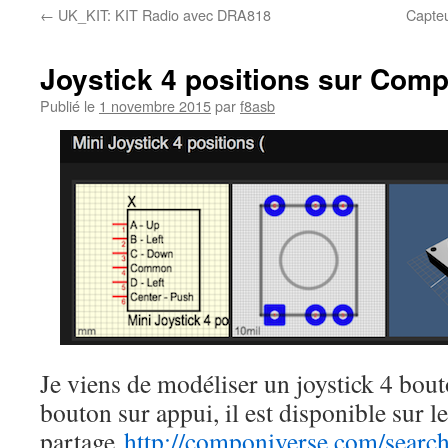
←
UK_KIT: KIT Radio avec DRA818
Capteu
Joystick 4 positions sur Com
Publié le
1 novembre 2015
par
f8asb
Je viens de modéliser un joystick 4 bout
bouton sur appui, il est disponible sur le
partage
http://componiverse.com/sear