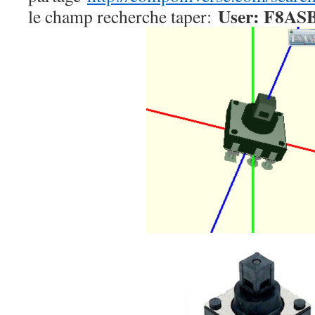
User: F8A
le champ recherche taper: