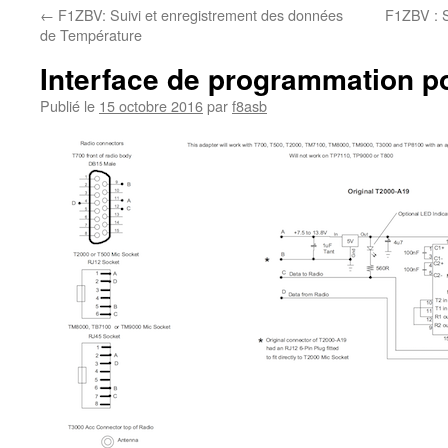
←
F1ZBV: Suivi et enregistrement des données
F1ZBV : S
de Température
Interface de programmation po
Publié le
15 octobre 2016
par
f8asb