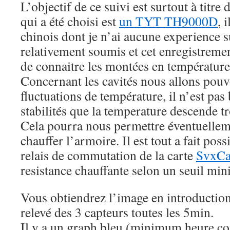
L’objectif de ce suivi est surtout à titre
qui a été choisi est
un TYT TH9000D
, 
chinois dont je n’ai aucune experience sur 
relativement soumis et cet enregistreme
de connaitre les montées en température
Concernant les cavités nous allons pouvo
fluctuations de température, il n’est pas
stabilités que la temperature descende t
Cela pourra nous permettre éventuellem
chauffer l’armoire. Il est tout a fait poss
relais de commutation de la carte
SvxCa
resistance chauffante selon un seuil mi
Vous obtiendrez l’image en introduction 
relevé des 3 capteurs toutes les 5min.
Il y a un graph bleu (minimum heure co