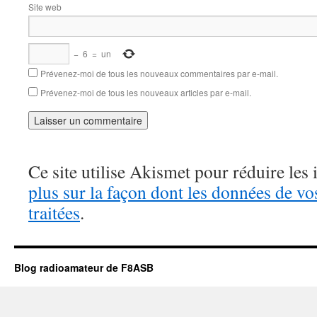
Site web
−
6
=
un
Prévenez-moi de tous les nouveaux commentaires par e-mail.
Prévenez-moi de tous les nouveaux articles par e-mail.
Ce site utilise Akismet pour réduire les 
plus sur la façon dont les données de v
traitées
.
Blog radioamateur de F8ASB