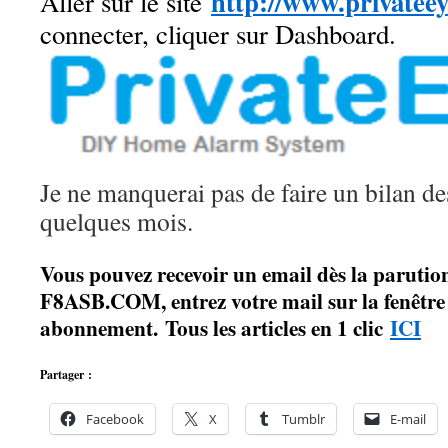
http://www.privatee
Aller sur le site
connecter, cliquer sur Dashboard.
Je ne manquerai pas de faire un bilan de
quelques mois.
Vous pouvez recevoir un email dès la parution
F8ASB.COM, entrez votre mail sur la fenêtre à
abonnement. Tous les articles en 1 clic
ICI
Partager :
Facebook
X
Tumblr
E-mail