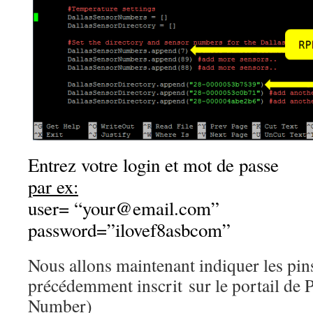
Entrez votre login et mot de passe
par ex:
user= “your@email.com”
password=”ilovef8asbcom”
Nous allons maintenant indiquer les pi
précédemment inscrit sur le portail de 
Number)