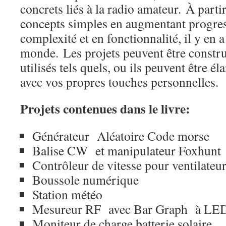
concrets liés à la radio amateur.
À parti
concepts simples en augmentant progre
complexité et en fonctionnalité, il y en 
monde.
Les projets peuvent être constr
utilisés tels quels, ou ils peuvent être él
avec vos propres touches personnelles.
Projets contenues dans le livre:
Générateur Aléatoire Code morse
Balise CW et manipulateur Foxhunt
Contrôleur de vitesse pour ventilateu
Boussole numérique
Station météo
Mesureur RF avec Bar Graph à L
Moniteur de charge batterie solaire