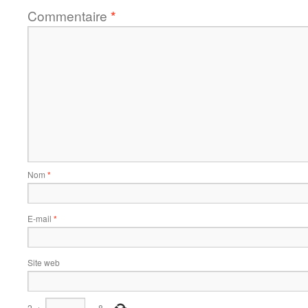
Commentaire
*
Nom
*
E-mail
*
Site web
2
+
=
8