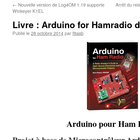
←
Nouvelle version de Log4OM 1.19 supporte
Arrêt du re
Winkeyer K1EL
Livre : Arduino for Hamradio
Publié le
28 octobre 2014
par
f8asb
Arduino pour Ham 
Projet à base de Microcontrôleur Ar