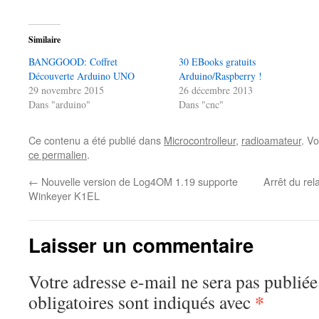
Similaire
BANGGOOD: Coffret
30 EBooks gratuits
Découverte Arduino UNO
Arduino/Raspberry !
29 novembre 2015
26 décembre 2013
Dans "arduino"
Dans "cnc"
Ce contenu a été publié dans
Microcontrolleur
,
radioamateur
. V
ce permalien
.
←
Nouvelle version de Log4OM 1.19 supporte
Arrêt du re
Winkeyer K1EL
Laisser un commentaire
Votre adresse e-mail ne sera pas publiée
*
obligatoires sont indiqués avec