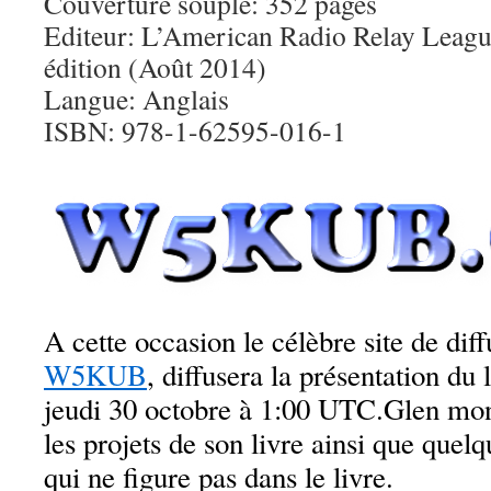
Couverture souple: 352 pages
Editeur: L’American Radio Relay League
édition (Août 2014)
Langue: Anglais
ISBN: 978-1-62595-016-1
A cette occasion le célèbre site de dif
W5KUB
, diffusera la présentation du 
jeudi 30 octobre à 1:00 UTC.Glen mon
les projets de son livre ainsi que quel
qui ne figure pas dans le livre.