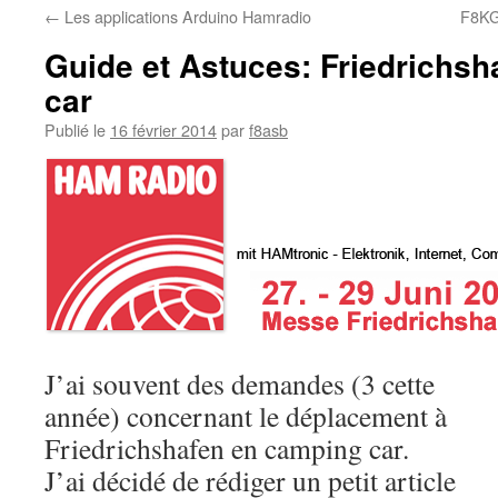
←
Les applications Arduino Hamradio
F8KG
Guide et Astuces: Friedrichs
car
Publié le
16 février 2014
par
f8asb
J’ai souvent des demandes (3 cette
année) concernant le déplacement à
Friedrichshafen en camping car.
J’ai décidé de rédiger un petit article