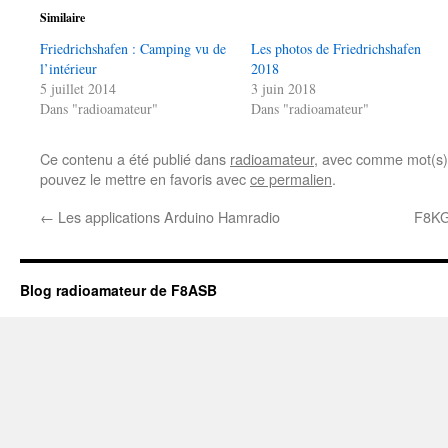
Similaire
Friedrichshafen : Camping vu de
Les photos de Friedrichshafen
l’intérieur
2018
5 juillet 2014
3 juin 2018
Dans "radioamateur"
Dans "radioamateur"
Ce contenu a été publié dans
radioamateur
, avec comme mot(s)
pouvez le mettre en favoris avec
ce permalien
.
←
Les applications Arduino Hamradio
F8KG
Blog radioamateur de F8ASB