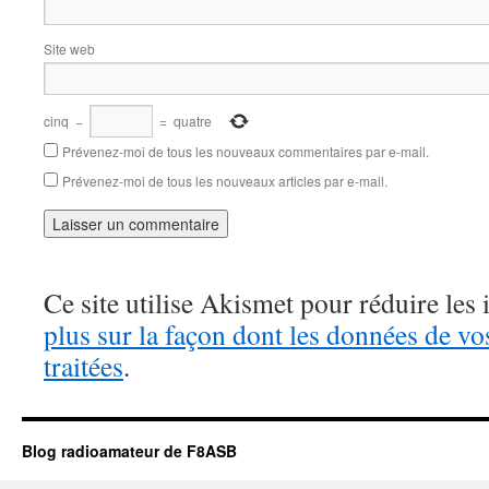
Site web
cinq
−
=
quatre
Prévenez-moi de tous les nouveaux commentaires par e-mail.
Prévenez-moi de tous les nouveaux articles par e-mail.
Ce site utilise Akismet pour réduire les 
plus sur la façon dont les données de v
traitées
.
Blog radioamateur de F8ASB