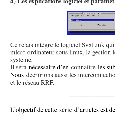
4) Les explications logiciel et paramèt
Ce relais intègre le logiciel SvxLink qu
micro ordinateur sous linux, la gestion l
système.
Il sera
nécessaire d’en
connaître
les subt
Nous
décririons aussi les interconnectio
et le réseau RRF.
——————
L’objectif de cette
série
d’articles est d