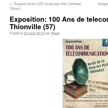
←
Support écran LCD mural pas cher (entraxe
Vosges
75mm)
Exposition: 100 Ans de telec
Thionville (57)
Publié le
23 août 2013
par
f8asb