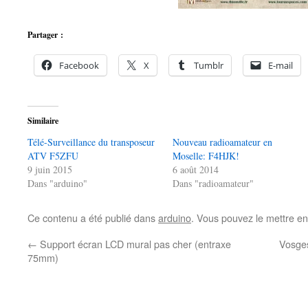
Partager :
Facebook
X
Tumblr
E-mail
Similaire
Télé-Surveillance du transposeur
Nouveau radioamateur en
ATV F5ZFU
Moselle: F4HJK!
9 juin 2015
6 août 2014
Dans "arduino"
Dans "radioamateur"
Ce contenu a été publié dans
arduino
. Vous pouvez le mettre en
←
Support écran LCD mural pas cher (entraxe
Vosges
75mm)