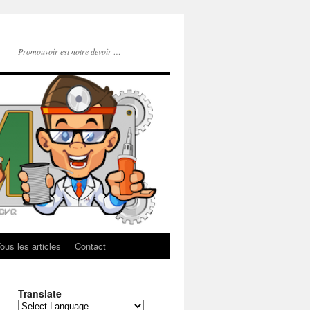
Promouvoir est notre devoir …
ous les articles
Contact
Translate