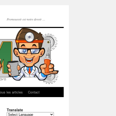
Promouvoir est notre devoir …
ous les articles
Contact
Translate