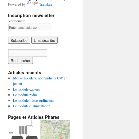
Powered by
Translate
Inscription newsletter
Your email:
Articles récents
Morse Invaders, apprendre la CW en
jouant
Le module capteur
Le module radio
Le module micro-ordinateur
Le module d’alimentation
Pages et Articles Phares