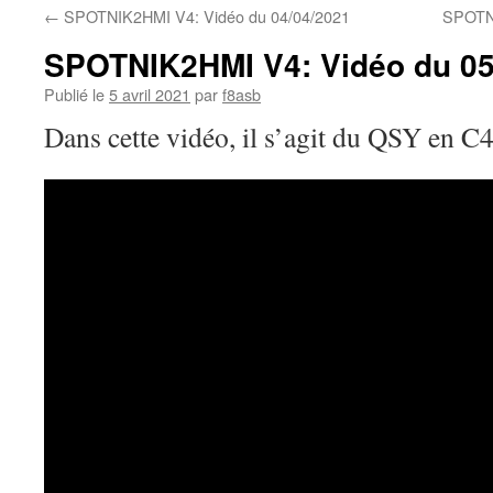
←
SPOTNIK2HMI V4: Vidéo du 04/04/2021
SPOTNI
SPOTNIK2HMI V4: Vidéo du 05
Publié le
5 avril 2021
par
f8asb
Dans cette vidéo, il s’agit du QSY en 