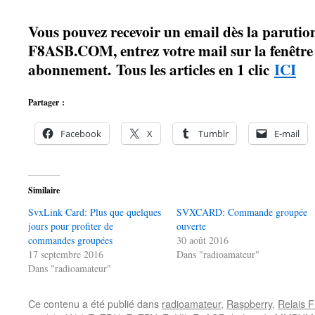
Vous pouvez recevoir un email dès la parution
F8ASB.COM, entrez votre mail sur la fenêtre à
abonnement. Tous les articles en 1 clic
ICI
Partager :
Facebook
X
Tumblr
E-mail
Similaire
SvxLink Card: Plus que quelques
SVXCARD: Commande groupée
jours pour profiter de
ouverte
commandes groupées
30 août 2016
17 septembre 2016
Dans "radioamateur"
Dans "radioamateur"
Ce contenu a été publié dans
radioamateur
,
Raspberry
,
Relais 