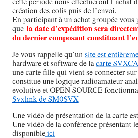
cette période nous effectueront l’achat 
création des colis puis de l’envoi.
En participant à un achat groupée vous
la date d’expédition sera directeme
que
du dernier composant constituant l’e
Je vous rappelle qu’un
site est entièrem
hardware et software de la
carte SVXC
une carte fille qui vient se connecter su
constitue une logique radioamateur an
evolutive et OPEN SOURCE fonctionnant
Svxlink de SM0SVX
Une vidéo de présentation de la carte es
Une vidéo de la conférence présentant le 
disponible
ici