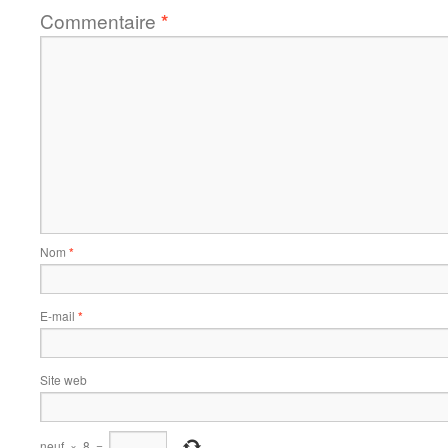
Commentaire
*
Nom
*
E-mail
*
Site web
neuf
×
8
=