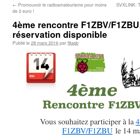
←
Promouvoir le radioamateurisme pour moins
SVXLINK: Te
de 2 euro !
4ème rencontre F1ZBV/F1ZBU: 
réservation disponible
Publié le
28 mars 2016
par
f8asb
Vous souhaitez participer à la
4
F1ZBV/F1ZBU
le 14 m