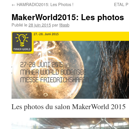
←
HAMRADIO2015: Les Photos !
ETAL P1
MakerWorld2015: Les photos
Publié le
28 juin 2015
par
f8asb
Les photos du salon MakerWorld 2015