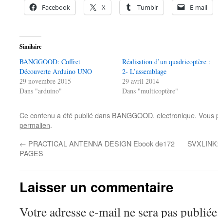
Facebook
X
Tumblr
E-mail
Similaire
BANGGOOD: Coffret
Réalisation d’un quadricoptère :
Découverte Arduino UNO
2- L’assemblage
29 novembre 2015
29 avril 2014
Dans "arduino"
Dans "multicoptère"
Ce contenu a été publié dans
BANGGOOD
,
electronique
. Vous 
permalien
.
←
PRACTICAL ANTENNA DESIGN Ebook de172
SVXLINK: 
PAGES
Laisser un commentaire
Votre adresse e-mail ne sera pas publiée