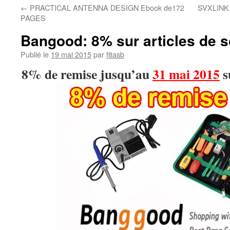
←
PRACTICAL ANTENNA DESIGN Ebook de172
SVXLINK: 
PAGES
Bangood: 8% sur articles de 
Publié le
19 mai 2015
par
f8asb
8% de remise jusqu’au
31 mai 2015
s