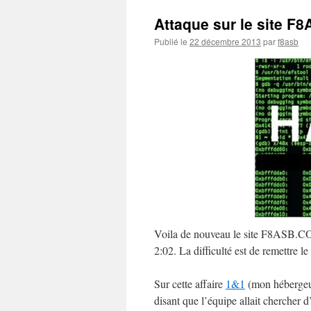
Attaque sur le site 
Publié le
22 décembre 2013
par
f8asb
Voila de nouveau le site F8ASB.CO
2:02. La difficulté est de remettre le
Sur cette affaire
1&1
(mon hébergeur
disant que l’équipe allait chercher d