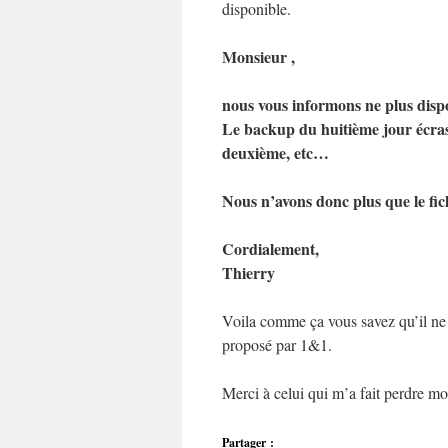
disponible.
Monsieur ,
nous vous informons ne plus dispo
Le backup du huitième jour écrase
deuxième, etc…
Nous n’avons donc plus que le fic
Cordialement,
Thierry
Voila comme ça vous savez qu’il ne fa
proposé par 1&1.
Merci à celui qui m’a fait perdre 
Partager :