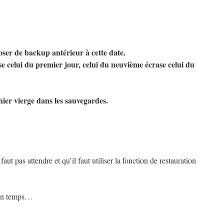
ser de backup antérieur à cette date.
 celui du premier jour, celui du neuvième écrase celui du
hier vierge dans les sauvegardes.
ut pas attendre et qu’il faut utiliser la fonction de restauration
mon temps…