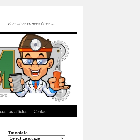
Promouvoir est notre devoir …
ous les articles
Contact
Translate