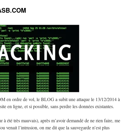
F8ASB.COM
M en ordre de vol, le BLOG a subit une attaque le 13/12/2014 à
 site en ligne, et si possible, sans perdre les données existantes.
 à été très mauvais), après m’avoir demandé de ne rien faire, me
’ou venait l’intrusion, on me dit que la sauvegarde n’est plus