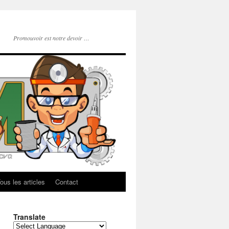
Promouvoir est notre devoir …
ous les articles
Contact
Translate