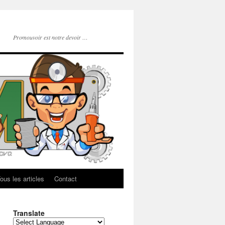
Promouvoir est notre devoir …
ous les articles
Contact
Translate