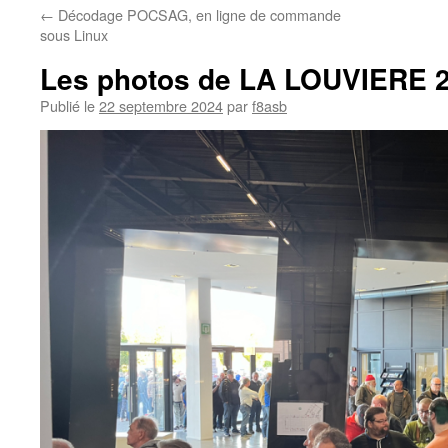
←
Décodage POCSAG, en ligne de commande
sous Linux
Les photos de LA LOUVIERE 
Publié le
22 septembre 2024
par
f8asb