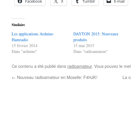
Facebook
X
Tumblr
E-mail
Similaire
Les applications Arduino
DAYTON 2015: Nouveaux
Hamradio
produits
15 février 2014
15 mai 2015
Dans "arduino"
Dans "radioamateur"
Ce contenu a été publié dans
radioamateur
. Vous pouvez le met
←
Nouveau radioamateur en Moselle: F4HJK!
La 