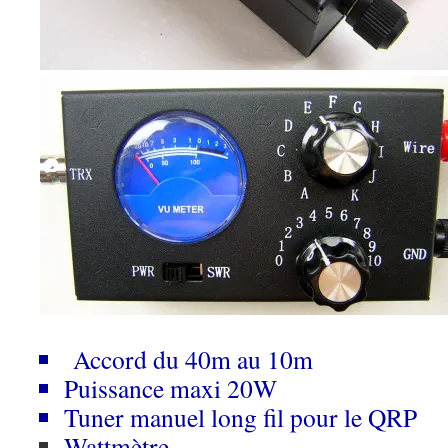
Accord du 40m au 10m
Puissance maxi 20W
Tuner manuel long fil pour le QRP
Wattmètre