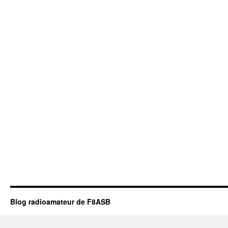
Blog radioamateur de F8ASB