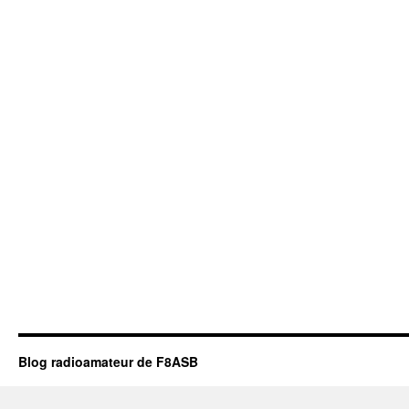
Blog radioamateur de F8ASB