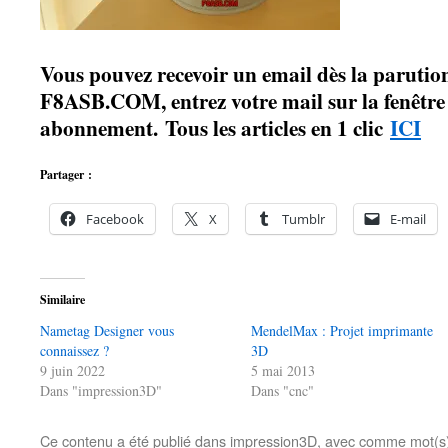
Vous pouvez recevoir un email dès la parution
F8ASB.COM, entrez votre mail sur la fenêtre à
abonnement. Tous les articles en 1 clic
ICI
Partager :
Facebook
X
Tumblr
E-mail
Similaire
Nametag Designer vous
MendelMax : Projet imprimante
connaissez ?
3D
9 juin 2022
5 mai 2013
Dans "impression3D"
Dans "cnc"
Ce contenu a été publié dans
impression3D
, avec comme mot(s)