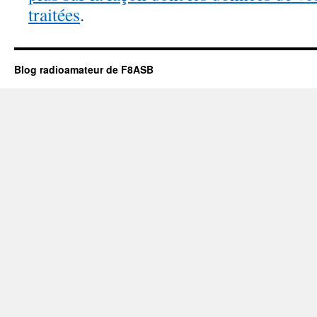
traitées
.
Blog radioamateur de F8ASB