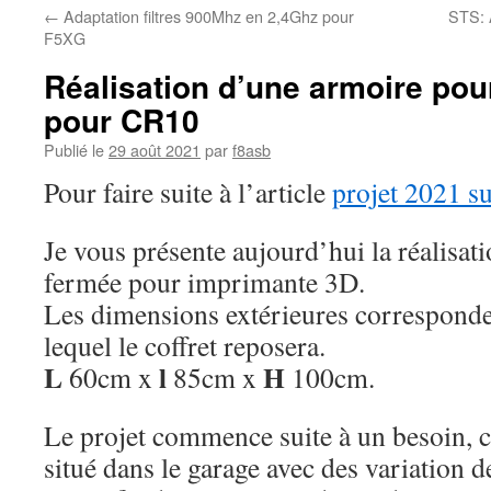
←
Adaptation filtres 900Mhz en 2,4Ghz pour
STS: 
F5XG
Réalisation d’une armoire po
pour CR10
Publié le
29 août 2021
par
f8asb
Pour faire suite à l’article
projet 2021 su
Je vous présente aujourd’hui la réalisat
fermée pour imprimante 3D.
Les dimensions extérieures corresponden
lequel le coffret reposera.
L
l
H
60cm x
85cm x
100cm.
Le projet commence suite à un besoin, c
situé dans le garage avec des variation 