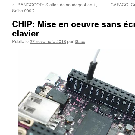
←
BANGGOOD: Station de soudage 4 en 1,
CAFAGO: Gr
Saike 909D
CHIP: Mise en oeuvre sans éc
clavier
Publié le
27 novembre 2016
par
f8asb