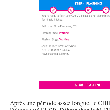
Après une période assez longue, le CHIP 
Déconnecté l’USB, Débranchez le fil F