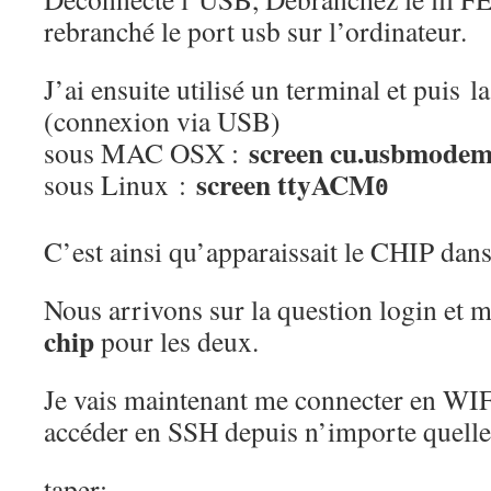
rebranché le port usb sur l’ordinateur.
J’ai ensuite utilisé un terminal et puis
(connexion via USB)
screen cu.usbmode
sous MAC OSX :
screen ttyACM
sous Linux :
0
C’est ainsi qu’apparaissait le CHIP dan
Nous arrivons sur la question login et m
chip
pour les deux.
Je vais maintenant me connecter en WIF
accéder en SSH depuis n’importe quelle
taper: