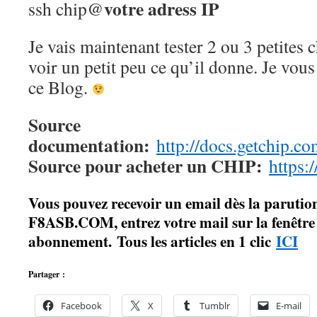
votre adress IP
ssh chip@
Je vais maintenant tester 2 ou 3 petites 
voir un petit peu ce qu’il donne. Je vous
ce Blog.
Source
documentation:
http://docs.getchip.c
Source pour acheter un CHIP:
https:
Vous pouvez recevoir un email dès la parution
F8ASB.COM, entrez votre mail sur la fenêtre à
abonnement. Tous les articles en 1 clic
ICI
Partager :
Facebook
X
Tumblr
E-mail