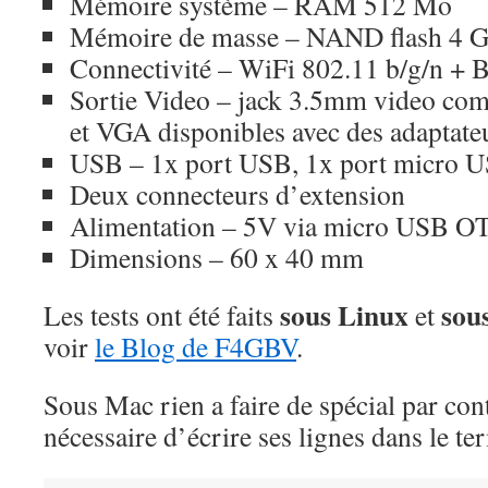
Mémoire système – RAM 512 Mo
Mémoire de masse – NAND flash 4 
Connectivité – WiFi 802.11 b/g/n + B
Sortie Video – jack 3.5mm video co
et VGA disponibles avec des adaptate
USB – 1x port USB, 1x port micro
Deux connecteurs d’extension
Alimentation – 5V via micro USB OT
Dimensions – 60 x 40 mm
sous Linux
sou
Les tests ont été faits
et
voir
le Blog de F4GBV
.
Sous Mac rien a faire de spécial par cont
nécessaire d’écrire ses lignes dans le te