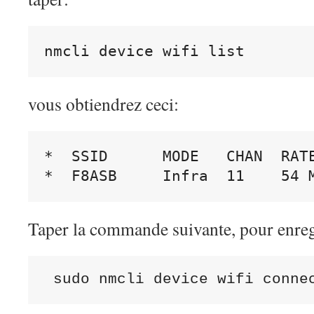
vous obtiendrez ceci:
*
*
  F8ASB     Infra  11    54 
Taper la commande suivante, pour enregi
 sudo nmcli device wifi conne