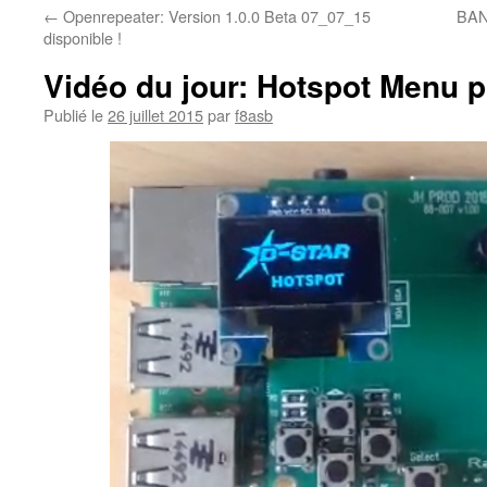
←
Openrepeater: Version 1.0.0 Beta 07_07_15
BAN
disponible !
Vidéo du jour: Hotspot Menu p
Publié le
26 juillet 2015
par
f8asb