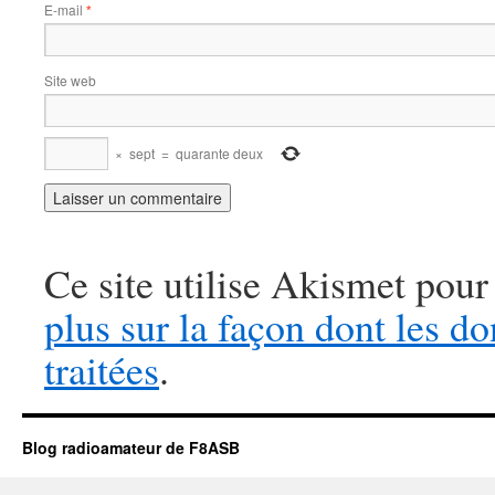
E-mail
*
Site web
×
sept
=
quarante deux
Ce site utilise Akismet pour
plus sur la façon dont les 
traitées
.
Blog radioamateur de F8ASB