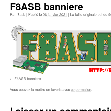
F8ASB banniere
Par
f8asb
|
Publié le
26 janvier 2021
|
La taille originale est de
9
F8ASB banniere
Vous pouvez la mettre en favoris avec
ce permalien
.
Laisser un commentai